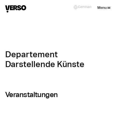
Close
German
Select Language
Menu
Departement 
Darstellende Künste
Veranstaltungen