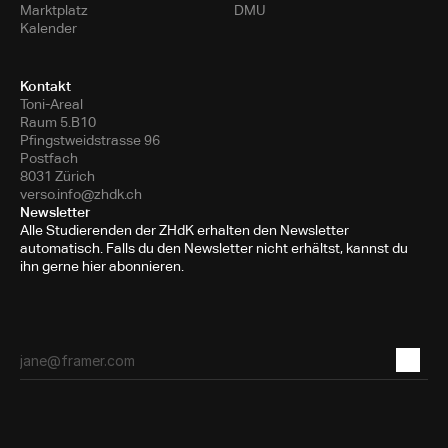
Marktplatz
DMU
Kalender
Kontakt
Toni-Areal
Raum 5.B10
Pfingstweidstrasse 96
Postfach
8031 Zürich
verso.info@zhdk.ch
Newsletter
Alle Studierenden der ZHdK erhalten den Newsletter
automatisch. Falls du den Newsletter nicht erhältst, kannst du
ihn gerne hier abonnieren.