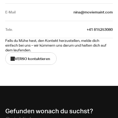
E-Mail
nina@moviemaint.com
Tele.
 +41 815253080
Falls du Mühe hast, den Kontakt herzustellen, melde dich 
einfach bei uns – wir kümmern uns darum und halten dich auf 
dem laufenden.
VERSO kontaktieren
Gefunden wonach du suchst?