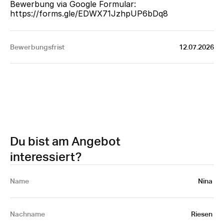
Bewerbung via Google Formular: 
https://forms.gle/EDWX71JzhpUP6bDq8
Bewerbungsfrist
12.07.2026
Du bist am Angebot
interessiert?
Name 
Nina 
Nachname
Riesen 