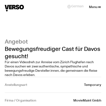
Close
German
Select Language
Menu
Angebot
Bewegungsfreudiger Cast für Davos
gesucht!
Für einen Videodreh zur Anreise vom Zürich Flughafen nach
Davos suchen wir zwei authentische, sympathische und
bewegungsfreudige Darsteller:innen, die gemeinsam die Reise
nach Davos erleben.
Anstellungsart
Temporary
Firma / Organisation
MovieMaint Gmbh