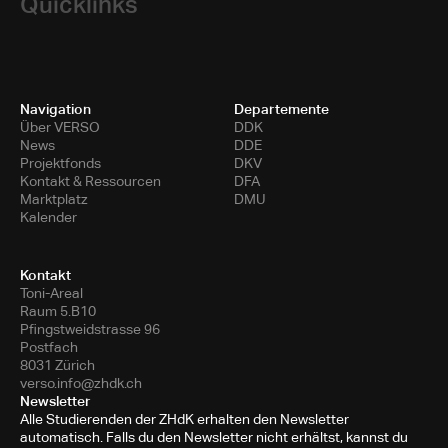
Quicklinks
Navigation
Departemente
Über VERSO
DDK
News
DDE
Projektfonds
DKV
Kontakt & Ressourcen
DFA
Marktplatz
DMU
Kalender
Kontakt
Toni-Areal
Raum 5.B10
Pfingstweidstrasse 96
Postfach
8031 Zürich
verso.info@zhdk.ch
Newsletter
Alle Studierenden der ZHdK erhalten den Newsletter
automatisch. Falls du den Newsletter nicht erhältst, kannst du