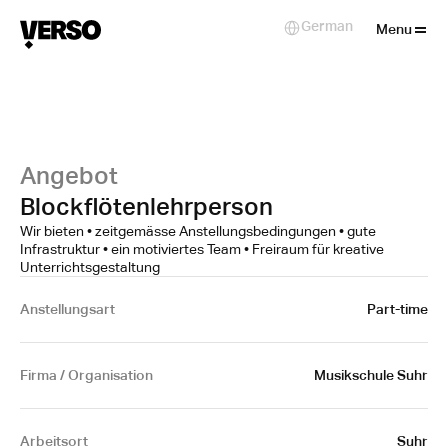
Close
German
Select Language
Menu
Angebot
Blockflötenlehrperson
Wir bieten • zeitgemässe Anstellungsbedingungen • gute
Infrastruktur • ein motiviertes Team • Freiraum für kreative
Unterrichtsgestaltung
Anstellungsart
Part-time
Firma / Organisation
Musikschule Suhr
Arbeitsort
Suhr