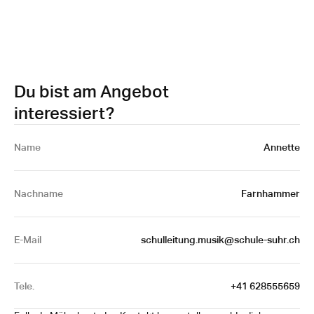
Du bist am Angebot
interessiert?
Name 
Annette
Nachname
Farnhammer
E-Mail
schulleitung.musik@schule-suhr.ch
Tele.
+41 628555659