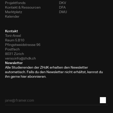
Projektfonds
DKV
Kontakt & Ressourcen
DFA
Marktplatz
DMU
Kalender
Kontakt
Toni-Areal
Raum 5.B10
Pfingstweidstrasse 96
Postfach
8031 Zürich
verso.info@zhdk.ch
Newsletter
Alle Studierenden der ZHdK erhalten den Newsletter
automatisch. Falls du den Newsletter nicht erhältst, kannst du
ihn gerne hier abonnieren.