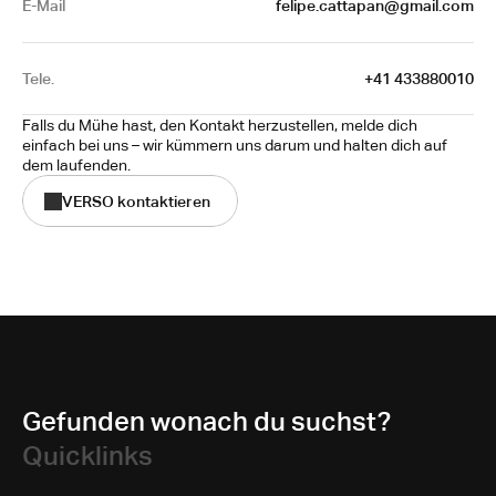
E-Mail
 felipe.cattapan@gmail.com
Tele.
+41 433880010
Falls du Mühe hast, den Kontakt herzustellen, melde dich 
einfach bei uns – wir kümmern uns darum und halten dich auf 
dem laufenden.
VERSO kontaktieren
Gefunden wonach du suchst?
Quicklinks