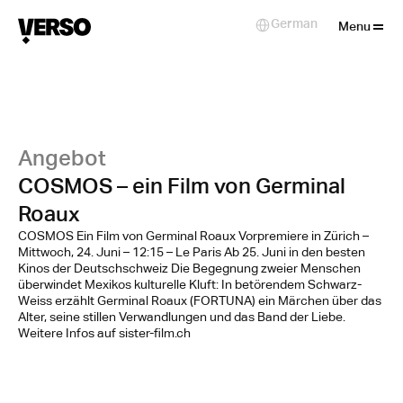
Close
German
Select Language
Menu
Angebot
COSMOS – ein Film von Germinal
Roaux
COSMOS Ein Film von Germinal Roaux Vorpremiere in Zürich –
Mittwoch, 24. Juni – 12:15 – Le Paris Ab 25. Juni in den besten
Kinos der Deutschschweiz Die Begegnung zweier Menschen
überwindet Mexikos kulturelle Kluft: In betörendem Schwarz-
Weiss erzählt Germinal Roaux (FORTUNA) ein Märchen über das
Alter, seine stillen Verwandlungen und das Band der Liebe.
Weitere Infos auf sister-film.ch