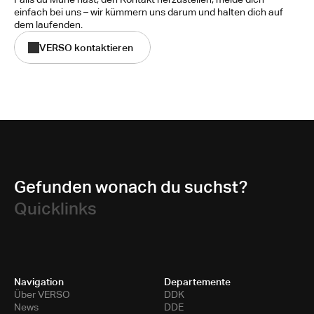
einfach bei uns – wir kümmern uns darum und halten dich auf 
dem laufenden.
VERSO kontaktieren
Gefunden wonach du suchst?
Quicklinks
Navigation
Departemente
Über VERSO
DDK
News
DDE