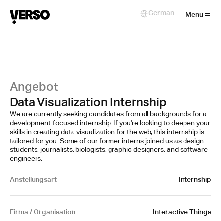
Close
German
Select Language
Menu
Angebot
Data Visualization Internship
We are currently seeking candidates from all backgrounds for a
development-focused internship. If you're looking to deepen your
skills in creating data visualization for the web, this internship is
tailored for you. Some of our former interns joined us as design
students, journalists, biologists, graphic designers, and software
engineers.
Anstellungsart
Internship
Firma / Organisation
Interactive Things