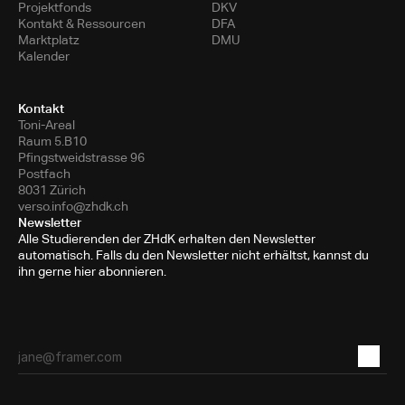
Projektfonds
DKV
Kontakt & Ressourcen
DFA
Marktplatz
DMU
Kalender
Kontakt
Toni-Areal
Raum 5.B10
Pfingstweidstrasse 96
Postfach
8031 Zürich
verso.info@zhdk.ch
Newsletter
Alle Studierenden der ZHdK erhalten den Newsletter
automatisch. Falls du den Newsletter nicht erhältst, kannst du
ihn gerne hier abonnieren.