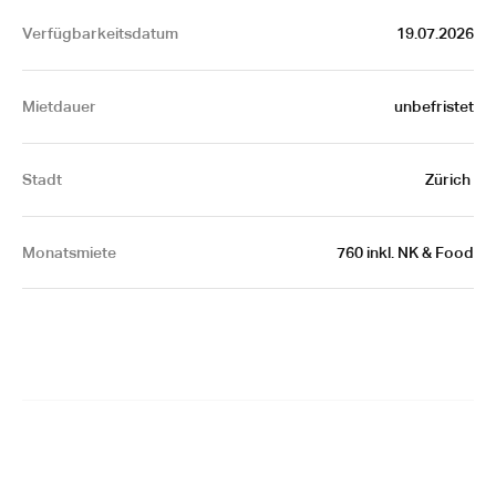
Verfügbarkeitsdatum
19.07.2026
Mietdauer
unbefristet
Stadt
Zürich 
Monatsmiete
760 inkl. NK & Food