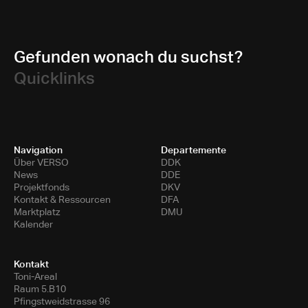
Gefunden wonach du suchst?
Quicklinks
Navigation
Departemente
Über VERSO
DDK
News
DDE
Projektfonds
DKV
Kontakt & Ressourcen
DFA
Marktplatz
DMU
Kalender
Kontakt
Toni-Areal
Raum 5.B10
Pfingstweidstrasse 96