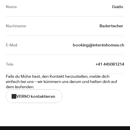
Name 
Guido 
Nachname
Badertscher 
E-Mail
booking@interimhomes.ch
Tele.
+41 445081214
Falls du Mühe hast, den Kontakt herzustellen, melde dich 
einfach bei uns – wir kümmern uns darum und halten dich auf 
dem laufenden.
VERSO kontaktieren