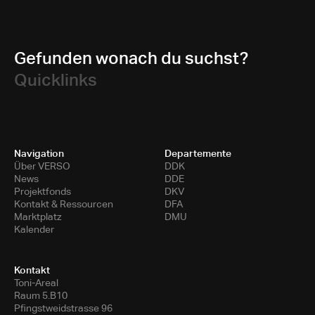
Gefunden wonach du suchst?
Quicklinks
Navigation
Departemente
Über VERSO
DDK
News
DDE
Projektfonds
DKV
Kontakt & Ressourcen
DFA
Marktplatz
DMU
Kalender
Kontakt
Toni-Areal
Raum 5.B10
Pfingstweidstrasse 96