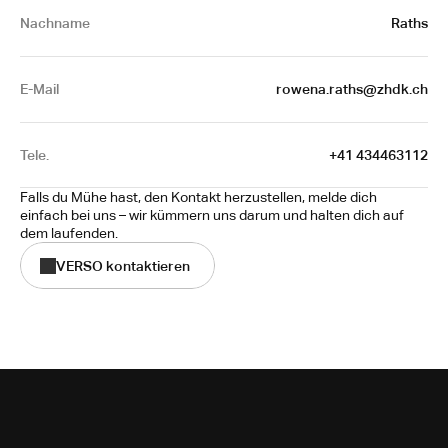
Nachname
 Raths
E-Mail
 rowena.raths@zhdk.ch
Tele.
+41 434463112
Falls du Mühe hast, den Kontakt herzustellen, melde dich 
einfach bei uns – wir kümmern uns darum und halten dich auf 
dem laufenden.
VERSO kontaktieren