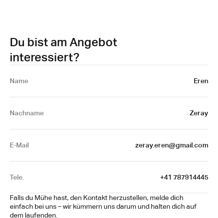
Du bist am Angebot
interessiert?
Name 
Eren
Nachname
Zeray
E-Mail
zeray.eren@gmail.com
Tele.
+41 787914445
Falls du Mühe hast, den Kontakt herzustellen, melde dich 
einfach bei uns – wir kümmern uns darum und halten dich auf 
dem laufenden.