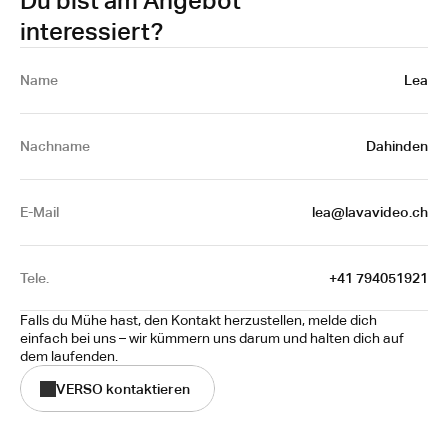
Du bist am Angebot
interessiert?
Name 
Lea
Nachname
Dahinden
E-Mail
lea@lavavideo.ch
Tele.
+41 794051921
Falls du Mühe hast, den Kontakt herzustellen, melde dich 
einfach bei uns – wir kümmern uns darum und halten dich auf 
dem laufenden.
VERSO kontaktieren