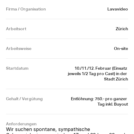
Firma / Organisation
Lavavideo
Arbeitsort
Zürich
Arbeitsweise
On-site
Startdatum
10./11./12. Februar (Einsatz 
jeweils 1/2 Tag pro Cast) in der 
Stadt Zürich
Gehalt / Vergütung
Entlöhnung: 750.- pro ganzer 
Tag inkl. Buyout
Anforderungen
Wir suchen spontane, sympathische 