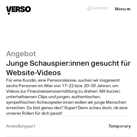
Close
German
Select Language
Menu
Angebot
Junge Schauspier:innen gesucht für
Website-Videos
Für eine Kundin, eine Pensionskasse, suchen wir insgesamt
sechs Personen im Alter von 17–22 bzw. 20–30 Jahren, um
Videos zur Finanzwissensvermittlung zu drehen. Mit kurzen,
unterhaltsamen Clips und jungen, authentischen,
sympathischen Schauspieler:innen wollen wir junge Menschen
erreichen. Du bist genau das? Super! Dann schau doch, ob eine
unserer Rollen für dich passt!
Anstellungsart
Temporary