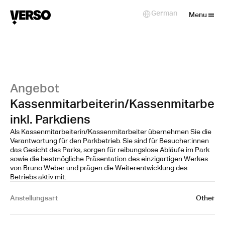
Close
German
Select Language
Menu
Angebot
Kassenmitarbeiterin/Kassenmitarbeit
inkl. Parkdiens
Als Kassenmitarbeiterin/Kassenmitarbeiter übernehmen Sie die
Verantwortung für den Parkbetrieb. Sie sind für Besucher:innen
das Gesicht des Parks, sorgen für reibungslose Abläufe im Park
sowie die bestmögliche Präsentation des einzigartigen Werkes
von Bruno Weber und prägen die Weiterentwicklung des
Betriebs aktiv mit.
Anstellungsart
Other