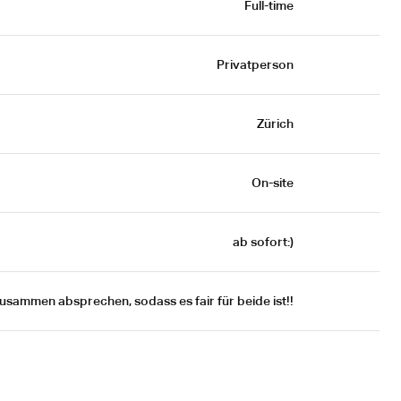
Full-time
Privatperson
Zürich
On-site
ab sofort:)
usammen absprechen, sodass es fair für beide ist!!