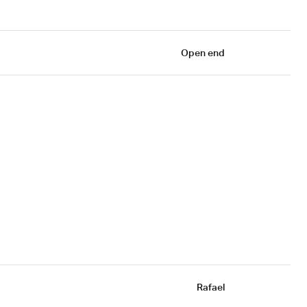
Open end
Rafael