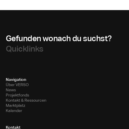
Gefunden wonach du suchst?
Quicklinks
Navigation
Über VERSO
News
Projektfonds
Kontakt & Ressourcen
Marktplatz
Kalender
Kontakt