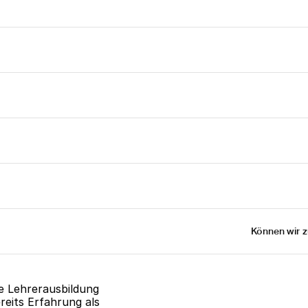
Können wir z
e Lehrerausbildung 
eits Erfahrung als 