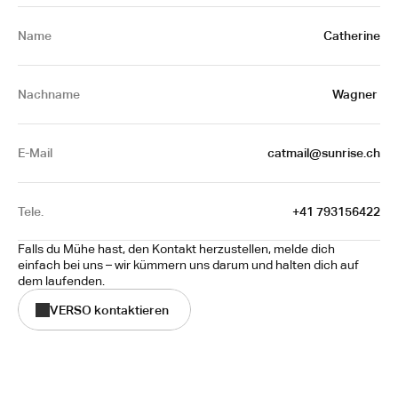
Name 
Catherine
Nachname
Wagner 
E-Mail
 catmail@sunrise.ch
Tele.
+41 793156422
Falls du Mühe hast, den Kontakt herzustellen, melde dich 
einfach bei uns – wir kümmern uns darum und halten dich auf 
dem laufenden.
VERSO kontaktieren