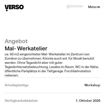
Close
German
Select Language
Menu
Angebot
Mal- Werkatelier
ca. 60 m2 eingerichteter Mal- Werkatelier im Zentrum von
Zumikon zu übernehmen. Könnte auch evt. für Musik benutzt
werden. Ohne Tageslicht aber mit guter
Tageslichtersatzbeleuchtung. Lavabo im Raum. WC in der Nähe.
öffentliche Parkplätze in der Tiefgarage. Forchbahnstation
nebenan.
Arbeitsplatztyp
Workshop
Verfügbarkeitsdatum
1. Oktober 2026