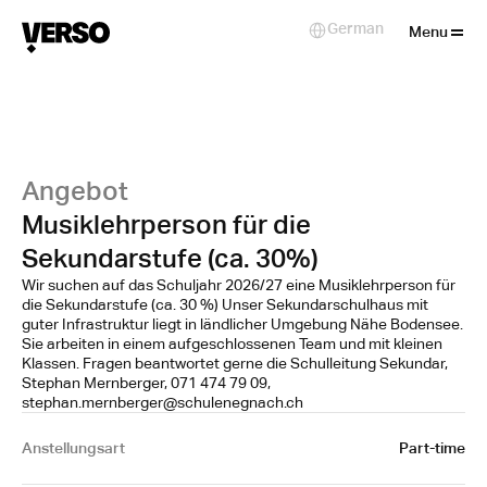
Close
German
Select Language
Menu
Angebot
Musiklehrperson für die
Sekundarstufe (ca. 30%)
Wir suchen auf das Schuljahr 2026/27 eine Musiklehrperson für
die Sekundarstufe (ca. 30 %) Unser Sekundarschulhaus mit
guter Infrastruktur liegt in ländlicher Umgebung Nähe Bodensee.
Sie arbeiten in einem aufgeschlossenen Team und mit kleinen
Klassen. Fragen beantwortet gerne die Schulleitung Sekundar,
Stephan Mernberger, 071 474 79 09,
stephan.mernberger@schulenegnach.ch
Anstellungsart
Part-time