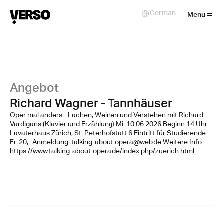
Close
German
Select Language
Menu
Angebot
Richard Wagner - Tannhäuser
Oper mal anders - Lachen, Weinen und Verstehen mit Richard
Vardigans (Klavier und Erzählung) Mi. 10.06.2026 Beginn 14 Uhr
Lavaterhaus Zürich, St. Peterhofstatt 6 Eintritt für Studierende
Fr. 20,- Anmeldung: talking-about-opera@web.de Weitere Info:
https://www.talking-about-opera.de/index.php/zuerich.html