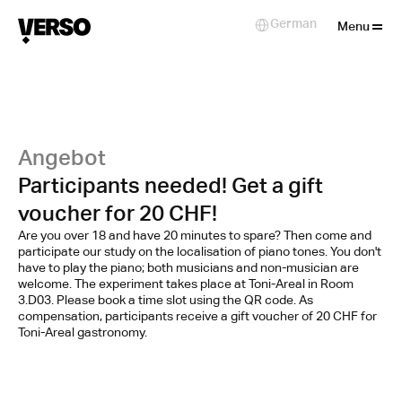
Close
German
Select Language
Menu
Angebot
Participants needed! Get a gift
voucher for 20 CHF!
Are you over 18 and have 20 minutes to spare? Then come and
participate our study on the localisation of piano tones. You don't
have to play the piano; both musicians and non-musician are
welcome. The experiment takes place at Toni-Areal in Room
3.D03. Please book a time slot using the QR code. As
compensation, participants receive a gift voucher of 20 CHF for
Toni-Areal gastronomy.