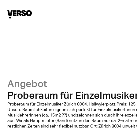
Angebot
Proberaum für Einzelmusike
Proberaum für Einzelmusiker Zürich 8004, Hallwylerplatz Preis: 125.-
Unsere Räumlichkeiten eignen sich perfekt für EinzelmusikerInnen 
MusiklehrerInnen (ca. 15m2 ??) und zeichnen sich durch ihre exzel
aus. Wir als Hauptmieter (Band) nutzen den Raum nur ca. 2-mal mona
restlichen Zeiten sind sehr flexibel nutzbar. Ort: Zürich 8004 unweit 