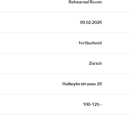
Rehearsal Room
09.02.2026
fortlaufend
Zürich
Hallwylerstrasse 29
100-125.-