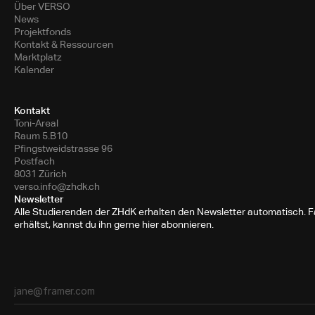
Über VERSO
News
Projektfonds
Kontakt & Ressourcen
Marktplatz
Kalender
Kontakt
Toni-Areal
Raum 5.B10
Pfingstweidstrasse 96
Postfach
8031 Zürich
verso.info@zhdk.ch
Newsletter
Alle Studierenden der ZHdK erhalten den Newsletter automatisch. Fa
erhältst, kannst du ihn gerne hier abonnieren.