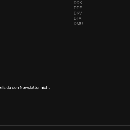
DDK
DDE
DKV
DFA
DMU
lls du den Newsletter nicht