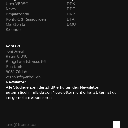
Über VERSO
DDK
News
DDE
Projektfonds
DKV
Kontakt & Ressourcen
DFA
Marktplatz
DMU
Kalender
Kontakt
Toni-Areal
Raum 5.B10
Pfingstweidstrasse 96
Postfach
8031 Zürich
verso.info@zhdk.ch
Newsletter
Alle Studierenden der ZHdK erhalten den Newsletter
automatisch. Falls du den Newsletter nicht erhältst, kannst du
ihn gerne hier abonnieren.