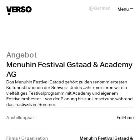
Close
German
Select Language
Menu
Angebot
Menuhin Festival Gstaad & Academy
AG
Das Menuhin Festival Gstaad gehört zu den renommiertesten
Kulturinstitutionen der Schweiz. Jedes Jahr realisieren wir ein
vielfältiges Festivalprogramm mit Academy und eigenem
Festivalorchester – von der Planung bis zur Umsetzung während
des Festivals im Sommer.
Anstellungsart
Full-time
Firma / Organisation
Menuhin Festival Gstaad & 