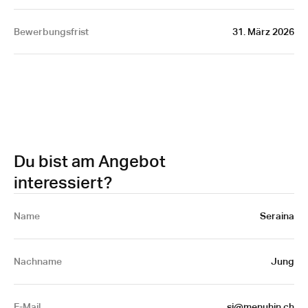
Bewerbungsfrist
31. März 2026
Du bist am Angebot
interessiert?
Name 
Seraina
Nachname
Jung
E-Mail
sj@menuhin.ch