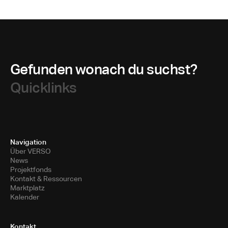
Gefunden wonach du suchst?
Quicklinks
Navigation
Über VERSO
News
Projektfonds
Kontakt & Ressourcen
Marktplatz
Kalender
Kontakt