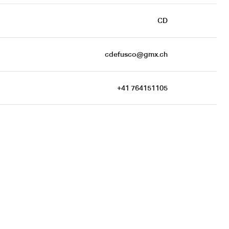
CD
cdefusco@gmx.ch
+41 764151105