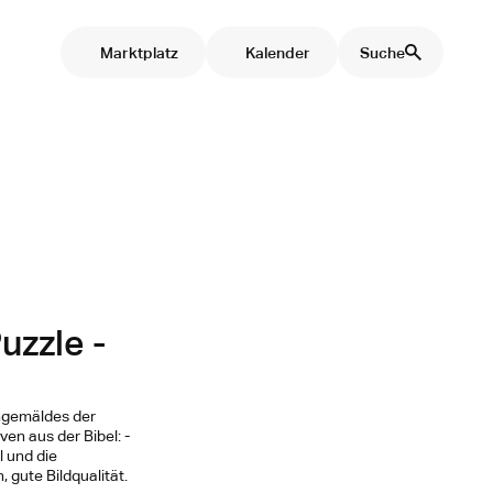
Marktplatz
Kalender
Suche
uzzle -
ngemäldes der
en aus der Bibel: -
 und die
 gute Bildqualität.