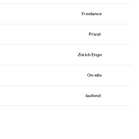
Freelance
Privat 
Zürich Enge
On-site
laufend 