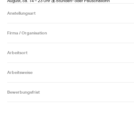
August, ca. 14 – 23 Uhr 💰 Stunden- oder Pauschallohn
Anstellungsart
Firma / Organisation
Arbeitsort
Arbeitsweise
Bewerbungsfrist