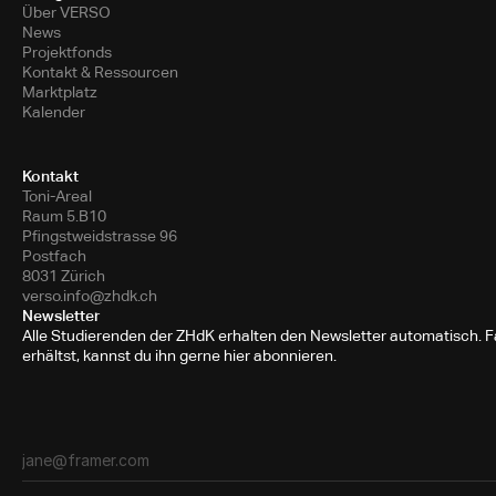
Über VERSO
News
Projektfonds
Kontakt & Ressourcen
Marktplatz
Kalender
Kontakt
Toni-Areal
Raum 5.B10
Pfingstweidstrasse 96
Postfach
8031 Zürich
verso.info@zhdk.ch
Newsletter
Alle Studierenden der ZHdK erhalten den Newsletter automatisch. Fa
erhältst, kannst du ihn gerne hier abonnieren.