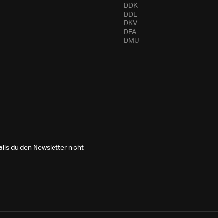
DDK
DDE
DKV
DFA
DMU
lls du den Newsletter nicht