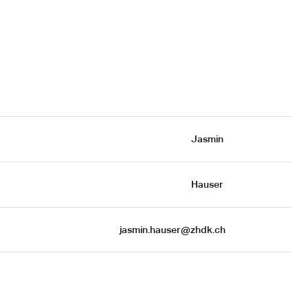
Jasmin 
Hauser 
jasmin.hauser@zhdk.ch