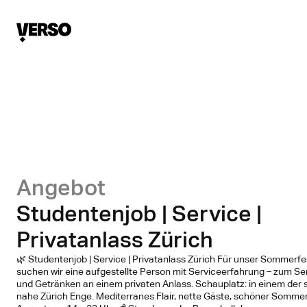
Angebot
Studentenjob | Service |
Privatanlass Zürich
🌿 Studentenjob | Service | Privatanlass Zürich Für unser Sommerf
suchen wir eine aufgestellte Person mit Serviceerfahrung – zum Se
und Getränken an einem privaten Anlass. Schauplatz: in einem der
nahe Zürich Enge. Mediterranes Flair, nette Gäste, schöner Somme