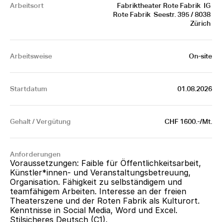
Arbeitsort
 Fabriktheater Rote Fabrik  IG 
Rote Fabrik  Seestr. 395 / 8038 
Zürich 
Arbeitsweise
On-site
Startdatum
01.08.2026
Gehalt / Vergütung
CHF 1600.-/Mt.
Anforderungen
Voraussetzungen: Faible für Öffentlichkeitsarbeit, 
Künstler*innen- und Veranstaltungsbetreuung, 
Organisation. Fähigkeit zu selbständigem und 
teamfähigem Arbeiten. Interesse an der freien 
Theaterszene und der Roten Fabrik als Kulturort. 
Kenntnisse in Social Media, Word und Excel. 
Stilsicheres Deutsch (C1).