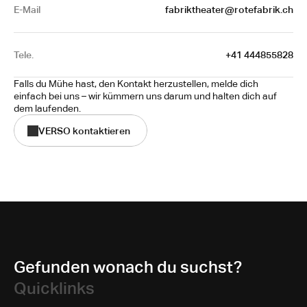
E-Mail
fabriktheater@rotefabrik.ch
Tele.
+41 444855828
Falls du Mühe hast, den Kontakt herzustellen, melde dich 
einfach bei uns – wir kümmern uns darum und halten dich auf 
dem laufenden.
VERSO kontaktieren
Gefunden wonach du suchst?
Quicklinks