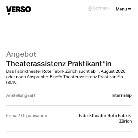
Close
German
Select Language
Menu
Angebot
Theaterassistenz Praktikant*in
Das Fabriktheater Rote Fabrik Zürich sucht ab 1. August 2026,
oder nach Absprache: Eine*n Theaterassistenz Praktikant*in
(80%)
Anstellungsart
Internship
Firma / Organisation
Fabriktheater Rote Fabrik 
Zürich