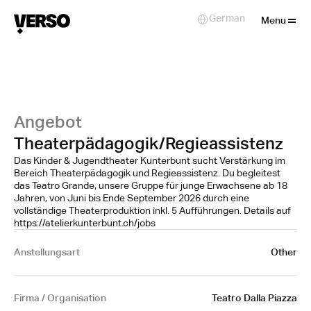
Close
German
Select Language
Menu
Angebot
Theaterpädagogik/Regieassistenz
Das Kinder & Jugendtheater Kunterbunt sucht Verstärkung im
Bereich Theaterpädagogik und Regieassistenz. Du begleitest
das Teatro Grande, unsere Gruppe für junge Erwachsene ab 18
Jahren, von Juni bis Ende September 2026 durch eine
vollständige Theaterproduktion inkl. 5 Aufführungen. Details auf
https://atelierkunterbunt.ch/jobs
Anstellungsart
Other
Firma / Organisation
Teatro Dalla Piazza