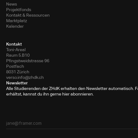
News
Projektfonds
Kontakt & Ressourcen
Marktplatz
Kalender
Kontakt
Toni-Areal
Raum 5.B10
Pfingstweidstrasse 96
Postfach
8031 Zürich
verso.info@zhdk.ch
Newsletter
Alle Studierenden der ZHdK erhalten den Newsletter automatisch. Fa
erhältst, kannst du ihn gerne hier abonnieren.