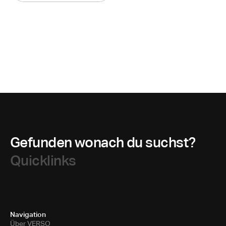
Gefunden wonach du suchst?
Quicklinks
Navigation
Über VERSO