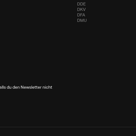
DDE
DKV
DFA
DMU
lls du den Newsletter nicht