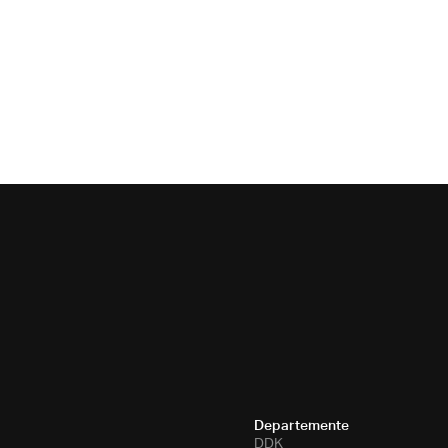
Departemente
DDK