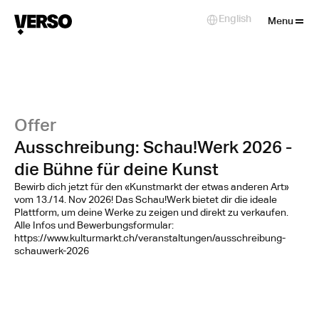
Close
English
Select Language
Menu
Offer
Ausschreibung: Schau!Werk 2026 -
die Bühne für deine Kunst
Bewirb dich jetzt für den «Kunstmarkt der etwas anderen Art»
vom 13./14. Nov 2026! Das Schau!Werk bietet dir die ideale
Plattform, um deine Werke zu zeigen und direkt zu verkaufen.
Alle Infos und Bewerbungsformular:
https://www.kulturmarkt.ch/veranstaltungen/ausschreibung-
schauwerk-2026