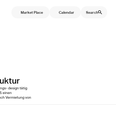
Market Place
Calendar
Search
ruktur
ngs- design tätig
 5 einen
auch Vermietung von