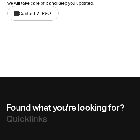
we will take care of it and keep you updated.
Contact VERSO
Found what you're looking for?
Quicklinks