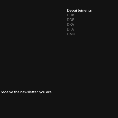
Departements
DDK
DDE
DKV
DFA
DMU
 receive the newsletter, you are