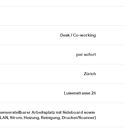
Desk / Co-working
per sofort
Zürich
Luisenstrasse 25
enverstellbarer Arbeitsplatz mit Sideboard sowie 
LAN, Strom, Heizung, Reinigung, Drucker/Scanner)