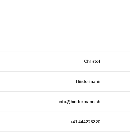
Christof
Hindermann
info@hindermann.ch
+41 444225320