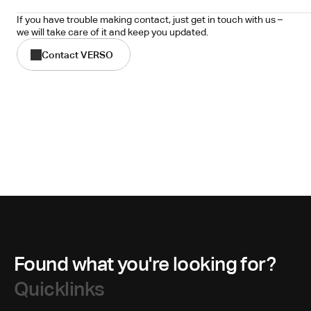
If you have trouble making contact, just get in touch with us – 
we will take care of it and keep you updated.
Contact VERSO
Found what you're looking for?
Quicklinks