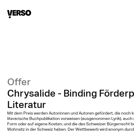
Offer
Chrysalide - Binding Förderp
Literatur
Mit dem Preis werden Autorinnen und Autoren gefördert, die noch 
literarische Buchpublikation vorweisen (ausgenommen Lyrik), auch ni
Form oder auf eigene Kosten, und die das Schweizer Bürgerrecht be
Wohnsitz in der Schweiz haben. Der Wettbewerb wird anonym durc