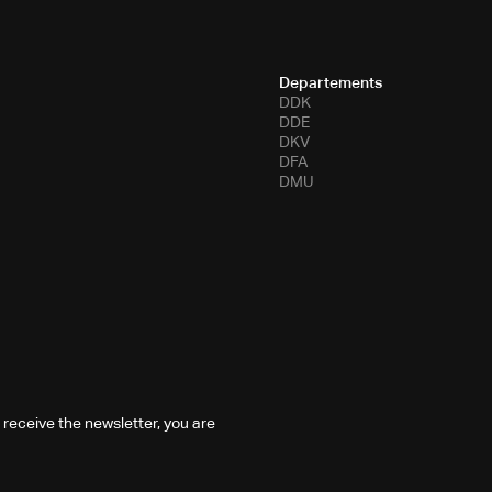
Departements
DDK
DDE
DKV
DFA
DMU
 receive the newsletter, you are