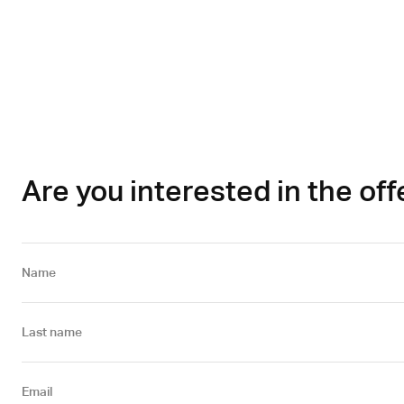
Are you interested in the off
Name
Last name
Email