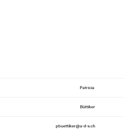
Patricia 
Büttiker
pbuettiker@a-d-s.ch