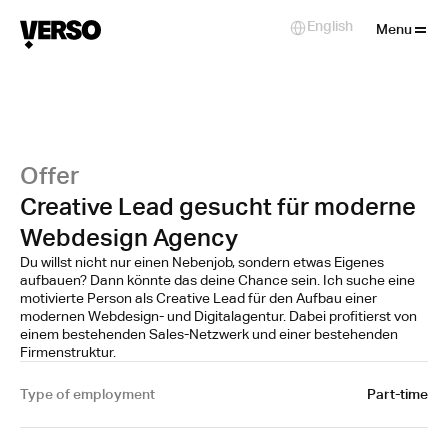
Close
English
Select Language
Menu
Offer
Creative Lead gesucht für moderne
Webdesign Agency
Du willst nicht nur einen Nebenjob, sondern etwas Eigenes
aufbauen? Dann könnte das deine Chance sein. Ich suche eine
motivierte Person als Creative Lead für den Aufbau einer
modernen Webdesign- und Digitalagentur. Dabei profitierst von
einem bestehenden Sales-Netzwerk und einer bestehenden
Firmenstruktur.
Type of employment
Part-time