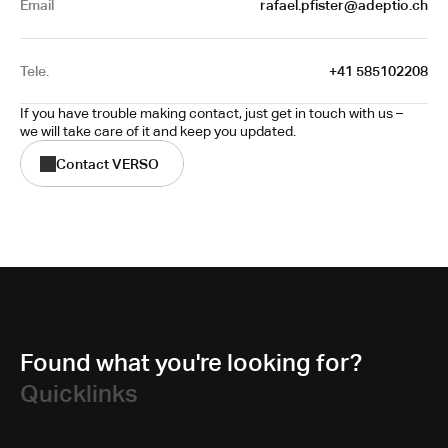
Email
rafael.pfister@adeptio.ch
Tele.
+41 585102208
If you have trouble making contact, just get in touch with us – 
we will take care of it and keep you updated.
Contact VERSO
Found what you're looking for?
Quicklinks