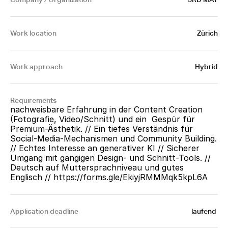
Work location
Zürich
Work approach
Hybrid
Requirements
nachweisbare Erfahrung in der Content Creation 
(Fotografie, Video/Schnitt) und ein  Gespür für 
Premium-Ästhetik. // Ein tiefes Verständnis für 
Social-Media-Mechanismen und Community Building. 
// Echtes Interesse an generativer KI // Sicherer 
Umgang mit gängigen Design- und Schnitt-Tools. // 
Deutsch auf Muttersprachniveau und gutes 
Englisch // 
https://forms.gle/EkiyjRMMMqk5kpL6A
Application deadline
laufend 