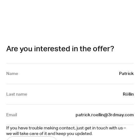
Are you interested in the offer?
Name
Patrick
Last name
Röllin
Email
patrick.roellin@3rdmay.com
If you have trouble making contact, just get in touch with us – 
we will take care of it and keep you updated.