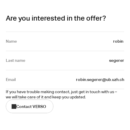
Are you interested in the offer?
Name
robin 
Last name
segerer
Email
 robin.segerer@ub.uzh.ch
If you have trouble making contact, just get in touch with us – 
we will take care of it and keep you updated.
Contact VERSO