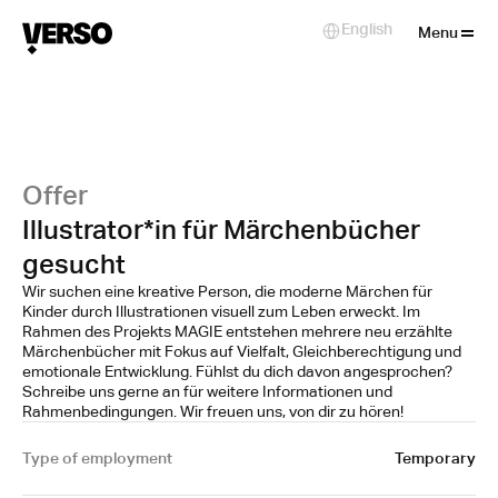
Close
English
Select Language
Menu
Offer
Illustrator*in für Märchenbücher
gesucht
Wir suchen eine kreative Person, die moderne Märchen für
Kinder durch Illustrationen visuell zum Leben erweckt. Im
Rahmen des Projekts MAGIE entstehen mehrere neu erzählte
Märchenbücher mit Fokus auf Vielfalt, Gleichberechtigung und
emotionale Entwicklung. Fühlst du dich davon angesprochen?
Schreibe uns gerne an für weitere Informationen und
Rahmenbedingungen. Wir freuen uns, von dir zu hören!
Type of employment
Temporary