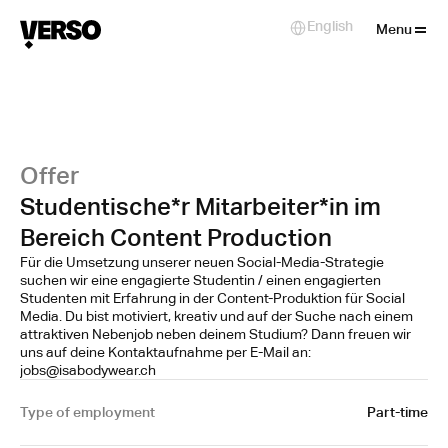
Close
English
Select Language
Menu
Offer
Studentische*r Mitarbeiter*in im
Bereich Content Production
Für die Umsetzung unserer neuen Social-Media-Strategie
suchen wir eine engagierte Studentin / einen engagierten
Studenten mit Erfahrung in der Content-Produktion für Social
Media. Du bist motiviert, kreativ und auf der Suche nach einem
attraktiven Nebenjob neben deinem Studium? Dann freuen wir
uns auf deine Kontaktaufnahme per E-Mail an:
jobs@isabodywear.ch
Type of employment
Part-time