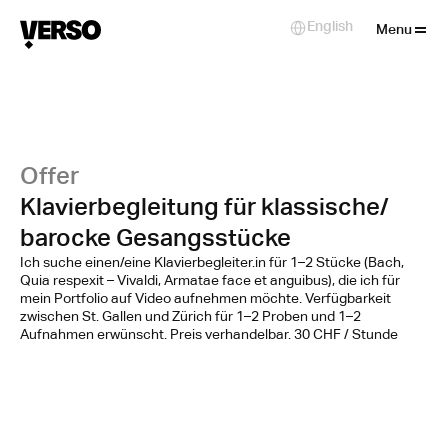
Close
English
Select Language
Menu
Offer
Klavierbegleitung für klassische/
barocke Gesangsstücke
Ich suche einen/eine Klavierbegleiter.in für 1–2 Stücke (Bach,
Quia respexit – Vivaldi, Armatae face et anguibus), die ich für
mein Portfolio auf Video aufnehmen möchte. Verfügbarkeit
zwischen St. Gallen und Zürich für 1–2 Proben und 1–2
Aufnahmen erwünscht. Preis verhandelbar. 30 CHF / Stunde