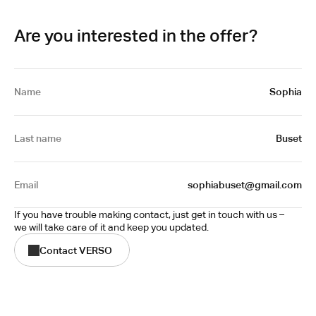
Are you interested in the offer?
Name
Sophia
Last name
Buset
Email
sophiabuset@gmail.com
If you have trouble making contact, just get in touch with us – 
we will take care of it and keep you updated.
Contact VERSO