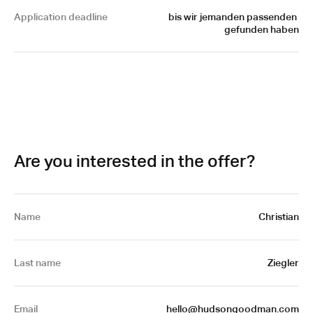
Application deadline
bis wir jemanden passenden 
gefunden haben
Are you interested in the offer?
Name
Christian
Last name
Ziegler
Email
hello@hudsongoodman.com