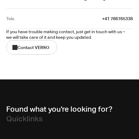
Tele.
+41 786765338
If you have trouble making contact, just get in touch with us – 
we will take care of it and keep you updated.
Contact VERSO
Found what you're looking for?
Quicklinks