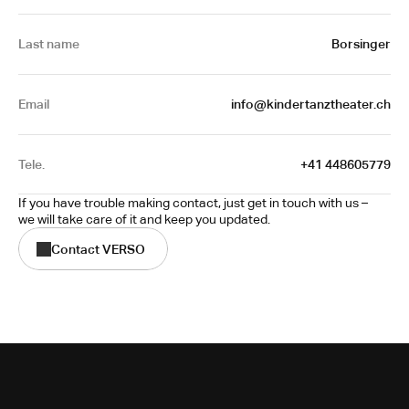
Last name
Borsinger
Email
info@kindertanztheater.ch
Tele.
+41 448605779
If you have trouble making contact, just get in touch with us – 
we will take care of it and keep you updated.
Contact VERSO