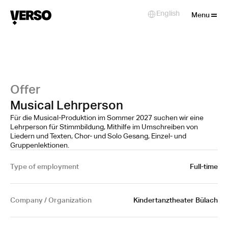
Close
English
Select Language
Menu
Offer
Musical Lehrperson
Für die Musical-Produktion im Sommer 2027 suchen wir eine
Lehrperson für Stimmbildung, Mithilfe im Umschreiben von
Liedern und Texten, Chor- und Solo Gesang, Einzel- und
Gruppenlektionen.
Type of employment
Full-time
Company / Organization
Kindertanztheater Bülach