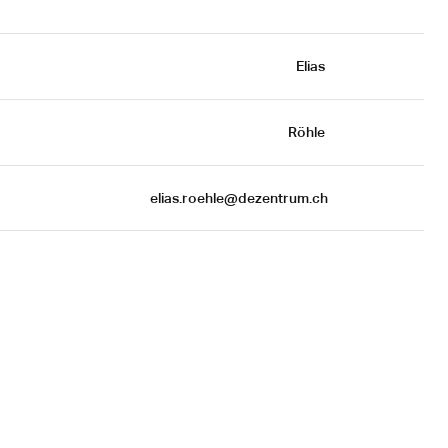
Elias 
Röhle 
 elias.roehle@dezentrum.ch