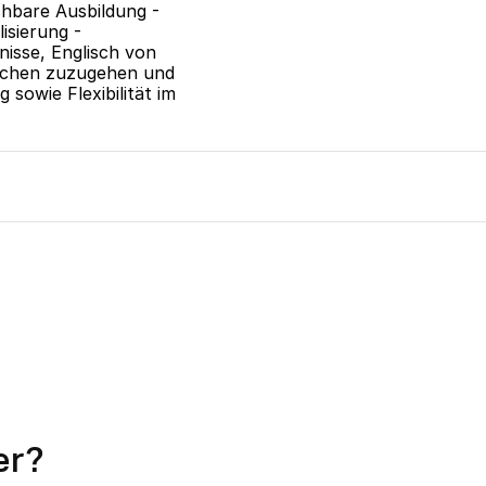
hbare Ausbildung - 
sierung - 
sse, Englisch von 
schen zuzugehen und 
sowie Flexibilität im 
er?