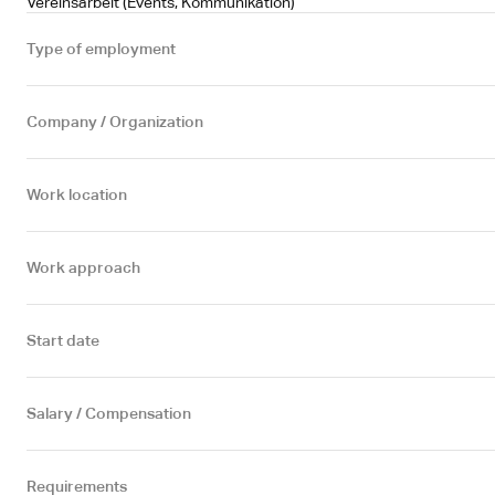
Vereinsarbeit (Events, Kommunikation)
Type of employment
Company / Organization
Work location
Work approach
Start date
Salary / Compensation
Requirements