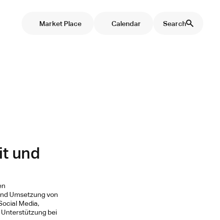
Market Place
Calendar
Search
it und
en
n und Umsetzung von
Social Media,
 Unterstützung bei