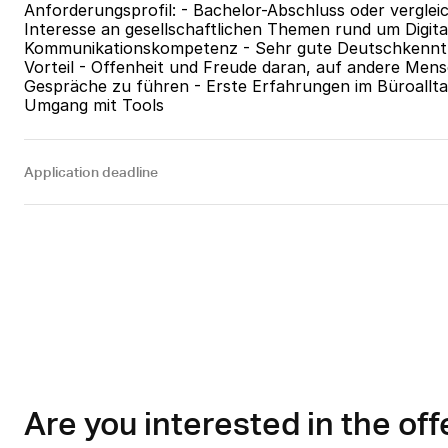
Anforderungsprofil: - Bachelor-Abschluss oder vergleic
Interesse an gesellschaftlichen Themen rund um Digitali
Kommunikationskompetenz - Sehr gute Deutschkenntni
Vorteil - Offenheit und Freude daran, auf andere Men
Gespräche zu führen - Erste Erfahrungen im Büroalltag 
Umgang mit Tools
Application deadline
Are you interested in the off