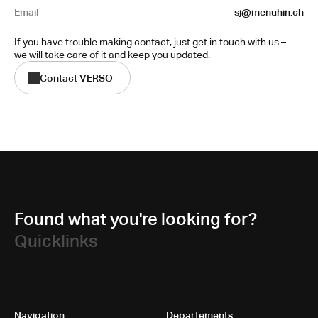
Email
sj@menuhin.ch
If you have trouble making contact, just get in touch with us – 
we will take care of it and keep you updated.
Contact VERSO
Found what you're looking for?
Quicklinks
Navigation
Departements