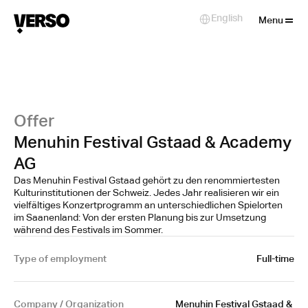
Close
English
Select Language
Menu
Offer
Menuhin Festival Gstaad & Academy
AG
Das Menuhin Festival Gstaad gehört zu den renommiertesten
Kulturinstitutionen der Schweiz. Jedes Jahr realisieren wir ein
vielfältiges Konzertprogramm an unterschiedlichen Spielorten
im Saanenland: Von der ersten Planung bis zur Umsetzung
während des Festivals im Sommer.
Type of employment
Full-time
Company / Organization
Menuhin Festival Gstaad & 