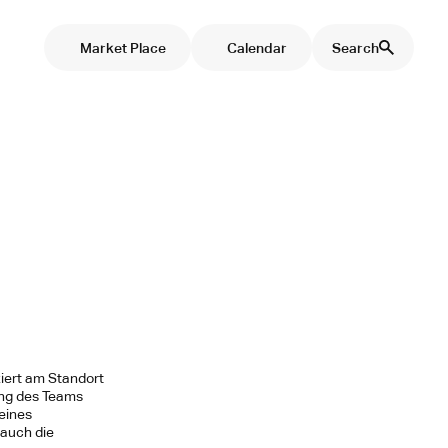
Market Place
Calendar
Search
iert am Standort
ung des Teams
 eines
 auch die