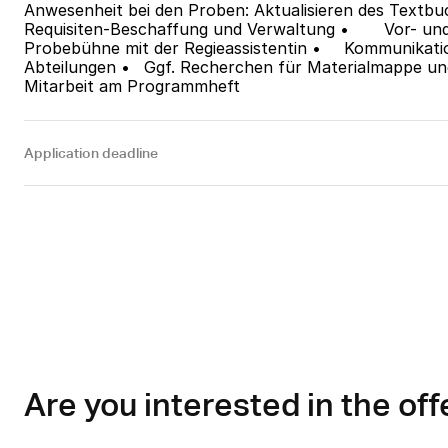
Anwesenheit bei den Proben: Aktualisieren des Textbuc
Requisiten-Beschaffung und Verwaltung •	Vor- und Nachbereitung der 
Probebühne mit der Regieassistentin •	Kommunikation zwischen den 
Abteilungen •	Ggf. Recherchen für Materialmappe und redaktionelle 
Mitarbeit am Programmheft
Application deadline
Are you interested in the off