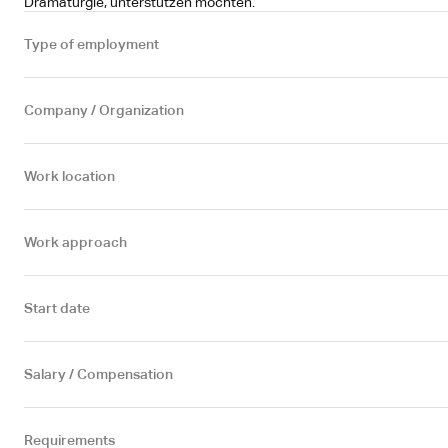
Dramaturgie, unterstützen möchten.
Type of employment
Company / Organization
Work location
Work approach
Start date
Salary / Compensation
Requirements