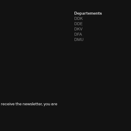
Departements
DDK
DDE
DKV
DFA
DMU
 receive the newsletter, you are