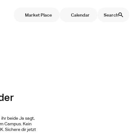
Market Place
Calendar
Search
der
ihr beide Ja sagt,
dem Campus. Kein
 Sichere dir jetzt