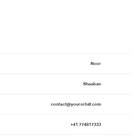
Noor
Shaaban
 contact@yourorbiit.com
+41 774817333