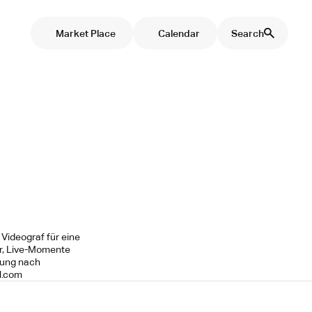
Market Place
Calendar
Search
Videograf für eine
er, Live-Momente
gung nach
l.com