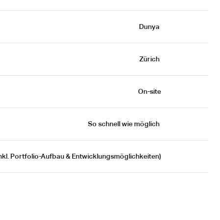
Dunya 
Zürich 
On-site
So schnell wie möglich 
nkl. Portfolio-Aufbau & Entwicklungsmöglichkeiten)