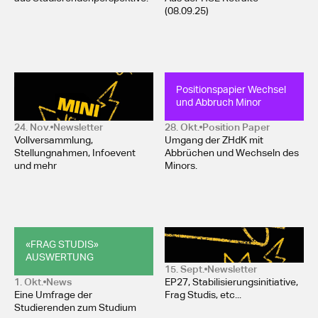
(08.09.25)
Mini-Newsletter 
Positionspapier Wechsel 
November 2025
und Abbruch Minor
24. Nov.
Newsletter
28. Okt.
Position Paper 
Vollversammlung,
Umgang der ZHdK mit
Stellungnahmen, Infoevent
Abbrüchen und Wechseln des
und mehr
Minors.
«FRAG STUDIS» 
Newsletter Oktober 2025
AUSWERTUNG
15. Sept.
Newsletter
1. Okt.
News
EP27, Stabilisierungsinitiative,
Eine Umfrage der
Frag Studis, etc...
Studierenden zum Studium