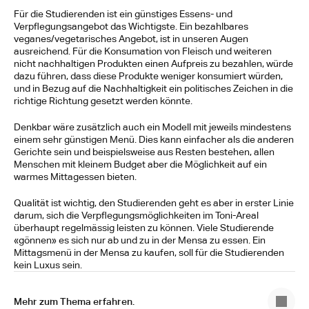
Für die Studierenden ist ein günstiges Essens- und 
Verpflegungsangebot das Wichtigste. Ein bezahlbares 
veganes/vegetarisches Angebot, ist in unseren Augen 
ausreichend. Für die Konsumation von Fleisch und weiteren 
nicht nachhaltigen Produkten einen Aufpreis zu bezahlen, würde 
dazu führen, dass diese Produkte weniger konsumiert würden, 
und in Bezug auf die Nachhaltigkeit ein politisches Zeichen in die 
richtige Richtung gesetzt werden könnte.
Denkbar wäre zusätzlich auch ein Modell mit jeweils mindestens 
einem sehr günstigen Menü. Dies kann einfacher als die anderen 
Gerichte sein und beispielsweise aus Resten bestehen, allen 
Menschen mit kleinem Budget aber die Möglichkeit auf ein 
warmes Mittagessen bieten.
Qualität ist wichtig, den Studierenden geht es aber in erster Linie 
darum, sich die Verpflegungsmöglichkeiten im Toni-Areal 
überhaupt regelmässig leisten zu können. Viele Studierende 
«gönnen» es sich nur ab und zu in der Mensa zu essen. Ein 
Mittagsmenü in der Mensa zu kaufen, soll für die Studierenden 
kein Luxus sein.
Mehr zum Thema erfahren.