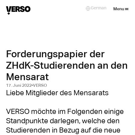
Close
German
Select Language
Menu
Forderungspapier der
ZHdK-Studierenden an den
Mensarat
17. Juni 2022
VERSO
Liebe Mitglieder des Mensarats

VERSO möchte im Folgenden einige 
Standpunkte darlegen, welche den 
Studierenden in Bezug auf die neue 