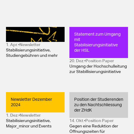
Newsletter März 2025
Statement zum Umgang 
mit 
Stabilisierungsinitiative 
1. Apr.
Newsletter
der HSL
Stabilisierungsinitiative,
Studiengebühren und mehr
20. Dez.
Position Paper 
Umgang der Hochschulleitung
zur Stabillisierungsinitiative
Newsletter Dezember 
Position der Studierenden 
2024
zu den Nachtschliessung 
der ZHdK
1. Dez.
Newsletter
Stabilisierungsinitiative,
14. Okt.
Position Paper 
Major_minor und Events
Gegen eine Reduktion der
Öffnungszeiten für