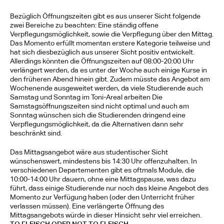
Bezüglich Öffnungszeiten gibt es aus unserer Sicht folgende 
zwei Bereiche zu beachten: Eine ständig offene 
Verpflegungsmöglichkeit, sowie die Verpflegung über den Mittag. 
Das Momento erfüllt momentan erstere Kategorie teilweise und 
hat sich diesbezüglich aus unserer Sicht positiv entwickelt. 
Allerdings könnten die Öffnungszeiten auf 08:00-20:00 Uhr 
verlängert werden, da es unter der Woche auch einige Kurse in 
den früheren Abend hinein gibt. Zudem müsste das Angebot am 
Wochenende ausgeweitet werden, da viele Studierende auch 
Samstag und Sonntag im Toni-Areal arbeiten Die 
Samstagsöffnungszeiten sind nicht optimal und auch am 
Sonntag wünschen sich die Studierenden dringend eine 
Verpflegungsmöglichkeit, da die Alternativen dann sehr 
beschränkt sind. 
Das Mittagsangebot wäre aus studentischer Sicht 
wünschenswert, mindestens bis 14:30 Uhr offenzuhalten. In 
verschiedenen Departementen gibt es oftmals Module, die 
10:00-14:00 Uhr dauern, ohne eine Mittagspause, was dazu 
führt, dass einige Studierende nur noch das kleine Angebot des 
Momento zur Verfügung haben (oder den Unterricht früher 
verlassen müssen). Eine verlängerte Öffnung des 
Mittagsangebots würde in dieser Hinsicht sehr viel erreichen.