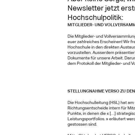
Newsletter jetzt erst
Hochschulpolitik:
MITGLIEDER- UND VOLLVERSAM
Die Mitglieder- und Vollversammlung
euer zahlreiches Erscheinen! Wir fr
Hochschule in den direkten Austau
vorzustellen. Ausserdem präsentier
Dokumente für unsere Arbeit. Darun
dem Protokoll der Mitglieder- und 
STELLUNGNAHME VERSO ZU DEN
Die Hochschulleitung (HSL) hat am 
Richtungsentscheide intern für Mita
Punkte, in denen die « […] strategi
Leistungsportfolios. » erläutert we
gestossen sind.