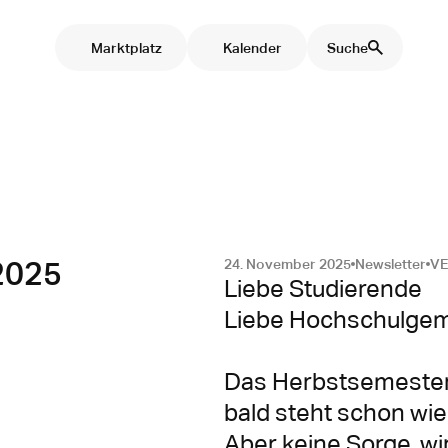
Marktplatz
Kalender
Suche
2025
24. November 2025
Newsletter
V
Liebe Studierende

Liebe Hochschulgem
Das Herbstsemester 
bald steht schon wie
Aber keine Sorge, wi