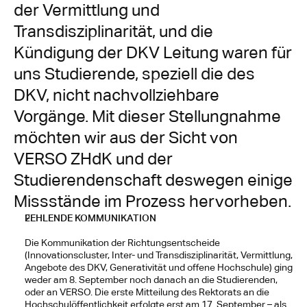
der Vermittlung und 
Transdisziplinarität, und die 
Kündigung der DKV Leitung waren für 
uns Studierende, speziell die des 
DKV, nicht nachvollziehbare 
Vorgänge. Mit dieser Stellungnahme 
möchten wir aus der Sicht von 
VERSO ZHdK und der 
Studierendenschaft deswegen einige 
Missstände im Prozess hervorheben.
FEHLENDE KOMMUNIKATION
Die Kommunikation der Richtungsentscheide 
(Innovationscluster, Inter- und Transdisziplinarität, Vermittlung, 
Angebote des DKV, Generativität und offene Hochschule) ging 
weder am 8. September noch danach an die Studierenden, 
oder an VERSO. Die erste Mitteilung des Rektorats an die 
Hochschulöffentlichkeit erfolgte erst am 17. September – als 