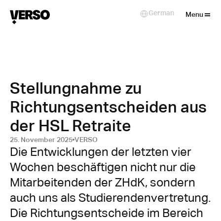
Close
German
Select Language
Menu
Stellungnahme zu
Richtungsentscheiden aus
der HSL Retraite
25. November 2025
VERSO
Die Entwicklungen der letzten vier 
Wochen beschäftigen nicht nur die 
Mitarbeitenden der ZHdK, sondern 
auch uns als Studierendenvertretung. 
Die Richtungsentscheide im Bereich 