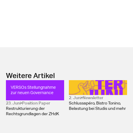
Weitere Artikel
VERSOs Stellungnahme 
Newsletter Juni 2026
zur neuen Governance
2. Juni
Newsletter
23. Juni
Position Paper 
Schlussapéro, Bistro Tonino,
Restrukturierung der
Belastung bei Studis und mehr
Rechtsgrundlagen der ZHdK