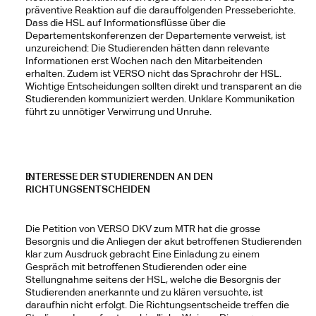
präventive Reaktion auf die darauffolgenden Presseberichte. 
Dass die HSL auf Informationsflüsse über die 
Departementskonferenzen der Departemente verweist, ist 
unzureichend: Die Studierenden hätten dann relevante 
Informationen erst Wochen nach den Mitarbeitenden 
erhalten. Zudem ist VERSO nicht das Sprachrohr der HSL. 
Wichtige Entscheidungen sollten direkt und transparent an die 
Studierenden kommuniziert werden. Unklare Kommunikation 
führt zu unnötiger Verwirrung und Unruhe.
INTERESSE DER STUDIERENDEN AN DEN 
RICHTUNGSENTSCHEIDEN
Die Petition von VERSO DKV zum MTR hat die grosse 
Besorgnis und die Anliegen der akut betroffenen Studierenden 
klar zum Ausdruck gebracht Eine Einladung zu einem 
Gespräch mit betroffenen Studierenden oder eine 
Stellungnahme seitens der HSL, welche die Besorgnis der 
Studierenden anerkannte und zu klären versuchte, ist 
daraufhin nicht erfolgt. Die Richtungsentscheide treffen die 