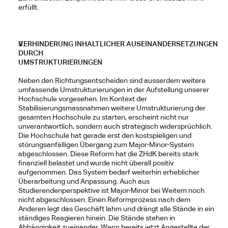
erfüllt.
VERHINDERUNG INHALTLICHER AUSEINANDERSETZUNGEN 
DURCH
UMSTRUKTURIERUNGEN
Neben den Richtungsentscheiden sind ausserdem weitere 
umfassende Umstrukturierungen in der Aufstellung unserer 
Hochschule vorgesehen. Im Kontext der 
Stabilisierungsmassnahmen weitere Umstrukturierung der 
gesamten Hochschule zu starten, erscheint nicht nur 
unverantwortlich, sondern auch strategisch widersprüchlich.
Die Hochschule hat gerade erst den kostspieligen und 
störungsanfälligen Übergang zum Major-Minor-System 
abgeschlossen. Diese Reform hat die ZHdK bereits stark 
finanziell belastet und wurde nicht überall positiv 
aufgenommen. Das System bedarf weiterhin erheblicher 
Überarbeitung und Anpassung. Auch aus 
Studierendenperspektive ist Major-Minor bei Weitem noch 
nicht abgeschlossen. Einen Reformprozess nach dem
Anderen legt das Geschäft lahm und drängt alle Stände in ein 
ständiges Reagieren hinein. Die Stände stehen in 
Abhängigkeit zueinander. Wenn bereits jetzt Angestellte der 