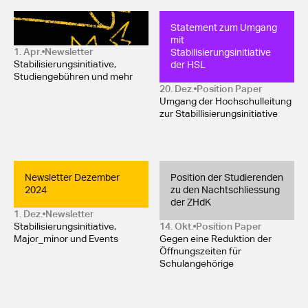
Newsletter März 2025
Statement zum Umgang 
mit 
Stabilisierungsinitiative 
1. Apr.
Newsletter
der HSL
Stabilisierungsinitiative,
Studiengebühren und mehr
20. Dez.
Position Paper 
Umgang der Hochschulleitung
zur Stabillisierungsinitiative
Newsletter Dezember 
Position der Studierenden 
2024
zu den Nachtschliessung 
der ZHdK
1. Dez.
Newsletter
Stabilisierungsinitiative,
14. Okt.
Position Paper 
Major_minor und Events
Gegen eine Reduktion der
Öffnungszeiten für
Schulangehörige