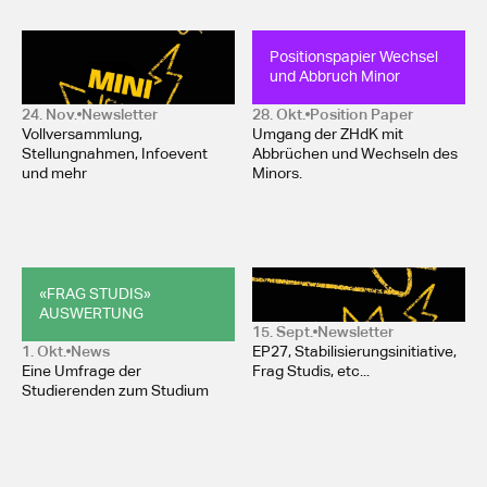
Mini-Newsletter 
Positionspapier Wechsel 
November 2025
und Abbruch Minor
24. Nov.
Newsletter
28. Okt.
Position Paper 
Vollversammlung,
Umgang der ZHdK mit
Stellungnahmen, Infoevent
Abbrüchen und Wechseln des
und mehr
Minors.
«FRAG STUDIS» 
Newsletter Oktober 2025
AUSWERTUNG
15. Sept.
Newsletter
1. Okt.
News
EP27, Stabilisierungsinitiative,
Eine Umfrage der
Frag Studis, etc...
Studierenden zum Studium