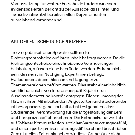
Voraussetzung für weitere Entscheide fordern wir einen 
evidenzbasierten Bericht zu der Aussage, dass Inter- und 
Transdisziplinarität bereits in allen Departementen 
ausreichend vorhanden sei.
ART DER ENTSCHEIDUNGSPROZESSE
Trotz ergebnisoffener Sprache sollten die 
Richtungsentscheide auf ihren Inhalt befragt werden. Da die 
Richtungsentscheide einschneidende Veränderungen 
beinhalten, müssen diese begründet werden. Es kann nicht 
sein, dass erst im Nachgang Expertinnen befragt, 
Evaluationen abgeschlossen und Tagungen zu 
Themenbereichen geführt werden. Dies steht einer inhaltlich-
sachlichen, nicht von Interessenspolitik geleiteten 
Auseinandersetzung konträr entgegen. Dieser Umgang der 
HSL mit ihren Mitarbeitenden, Angestellten und Studierenden 
ist besorgniserregend. Im Leitbild ist festgehalten, dass 
Studierende “Verantwortung für die Mitgestaltung der Lehr 
und Lernprozesse” übernehmen. Die Betriebskultur wird als 
auf “offener Kommunikation, sozialem Verantwortungsgefühl, 
und einem partizipativen Führungsstil” beruhend beschrieben. 
Zum aktuellen Zeitpunkt sehen wir diese Grundsätze nicht 